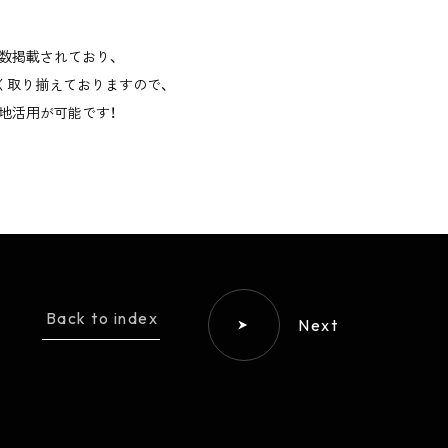
数掲載されており、
広く取り揃えておりますので、
地活用が可能です！
Back to index
Next