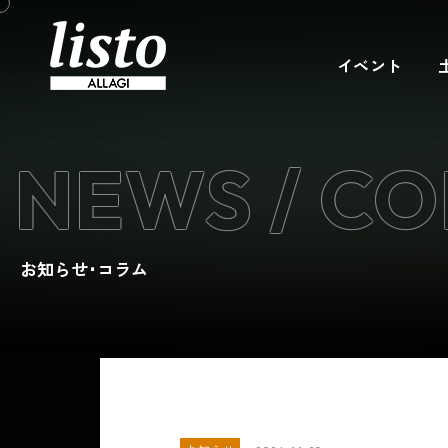
イベント
NEWS / C
お知らせ･コラム