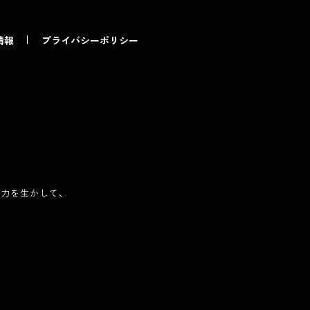
情報
プライバシーポリシー
産力を生かして、
、