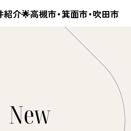
物件紹介🌟高槻市・箕面市・吹田市