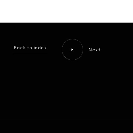
Back to index
Next